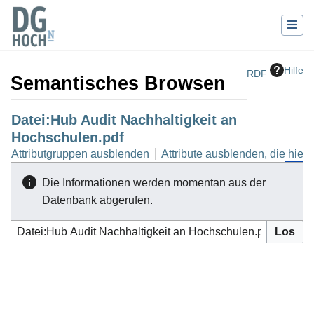
Hilfe
RDF
Semantisches Browsen
Wechseln zu:
Datei:Hub Audit Nachhaltigkeit an
Navigation
,
Suche
Hochschulen.pdf
Attributgruppen ausblenden
Attribute ausblenden, die hierh
Die Informationen werden momentan aus der
Datenbank abgerufen.