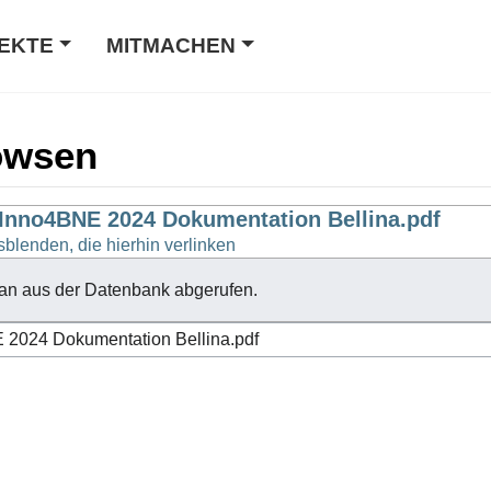
EKTE
MITMACHEN
owsen
 Inno4BNE 2024 Dokumentation Bellina.pdf
sblenden, die hierhin verlinken
an aus der Datenbank abgerufen.