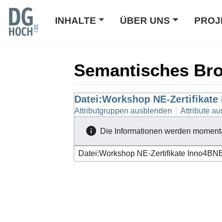
INHALTE
ÜBER UNS
PROJ
Semantisches Br
Wechseln zu:
Datei:Workshop NE-Zertifikate
Navigation
,
Suche
Attributgruppen ausblenden
Attribute au
Die Informationen werden moment