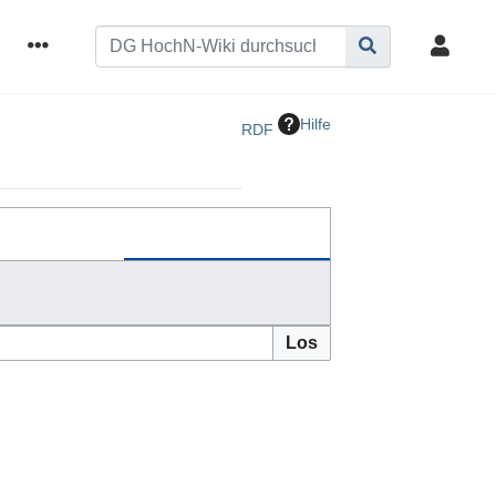
Hilfe
RDF