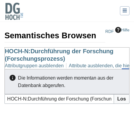
Hilfe
RDF
Semantisches Browsen
Wechseln zu:
HOCH-N:Durchführung der Forschung
Navigation
,
Suche
(Forschungsprozess)
Attributgruppen ausblenden
Attribute ausblenden, die hierh
Die Informationen werden momentan aus der
Datenbank abgerufen.