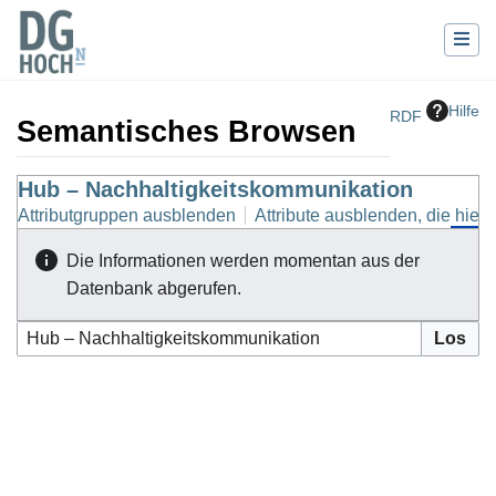
Hilfe
RDF
Semantisches Browsen
Wechseln zu:
Hub – Nachhaltigkeitskommunikation
Navigation
,
Suche
Attributgruppen ausblenden
Attribute ausblenden, die hierh
Die Informationen werden momentan aus der
Datenbank abgerufen.