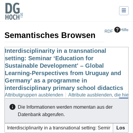
Hilfe
RDF
Semantisches Browsen
Wechseln zu:
Interdisciplinarity in a transnational
Navigation
,
Suche
setting: Seminar ‘Education for
Sustainable Development' – Global
Learning-Perspectives from Uruguay and
Germany’ as a programme in
interdisciplinary primary school didactics
Attributgruppen ausblenden
Attribute ausblenden, die hierh
Die Informationen werden momentan aus der
Datenbank abgerufen.