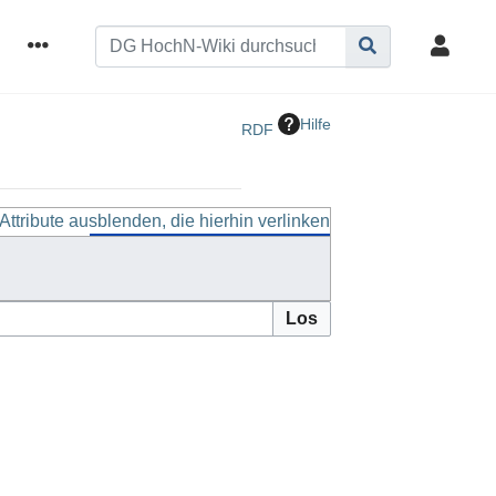
Hilfe
RDF
Attribute ausblenden, die hierhin verlinken