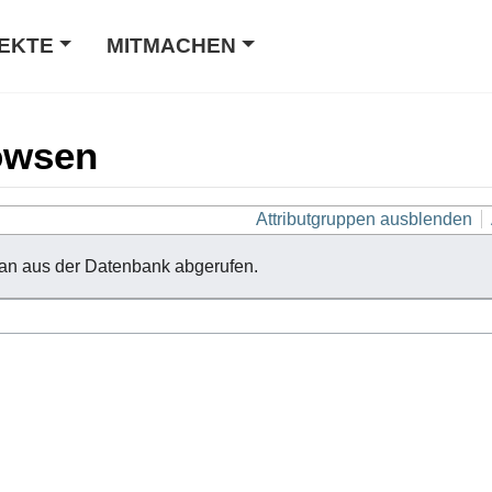
EKTE
MITMACHEN
owsen
Attributgruppen ausblenden
an aus der Datenbank abgerufen.