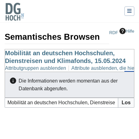
Hilfe
RDF
Semantisches Browsen
Wechseln zu:
Mobilität an deutschen Hochschulen,
Navigation
,
Suche
Dienstreisen und Klimafonds, 15.05.2024
Attributgruppen ausblenden
Attribute ausblenden, die hierh
Die Informationen werden momentan aus der
Datenbank abgerufen.