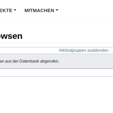
EKTE
MITMACHEN
owsen
Attributgruppen ausblenden
an aus der Datenbank abgerufen.