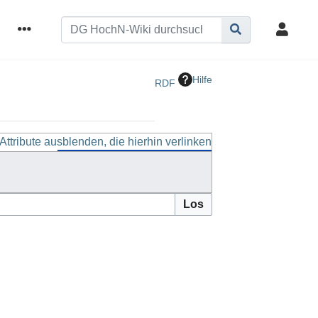
Hilfe
RDF
Attribute ausblenden, die hierhin verlinken