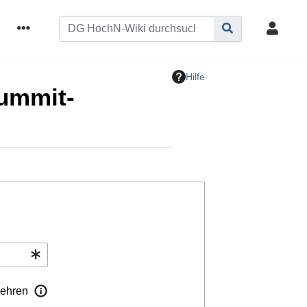
Hilfe
Summit-
ehren