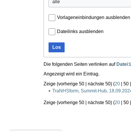
Vorlageneinbindungen ausblenden
Dateilinks ausblenden
Los
Die folgenden Seiten verlinken auf
Datei:
Angezeigt wird ein Eintrag.
Zeige (
vorherige 50
|
nächste 50
) (
20
|
50
TraNHSform, Summit-Hub, 18.09.202
Zeige (
vorherige 50
|
nächste 50
) (
20
|
50