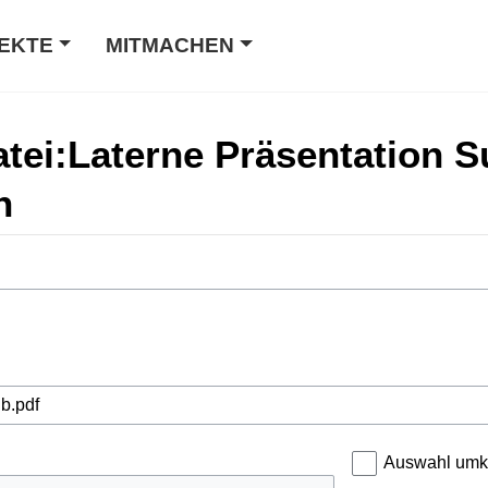
EKTE
MITMACHEN
Datei:Laterne Präsentation 
n
Auswahl umk