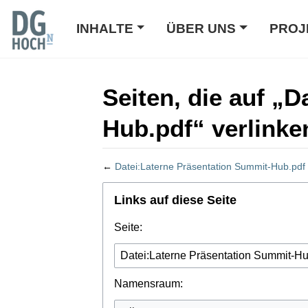
INHALTE
ÜBER UNS
PROJ
Seiten, die auf „
Hub.pdf“ verlinke
←
Datei:Laterne Präsentation Summit-Hub.pdf
Wechseln zu:
Navigation
,
Suche
Links auf diese Seite
Seite:
Namensraum: