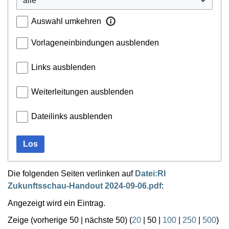
Auswahl umkehren
Vorlageneinbindungen ausblenden
Links ausblenden
Weiterleitungen ausblenden
Dateilinks ausblenden
Los
Die folgenden Seiten verlinken auf
Datei:RI
Zukunftsschau-Handout 2024-09-06.pdf
:
Angezeigt wird ein Eintrag.
Zeige (
vorherige 50
|
nächste 50
) (
20
|
50
|
100
|
250
|
500
)