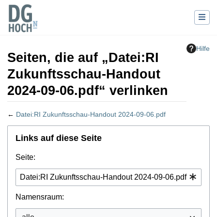
Hilfe
Seiten, die auf „Datei:RI
Zukunftsschau-Handout
2024-09-06.pdf“ verlinken
←
Datei:RI Zukunftsschau-Handout 2024-09-06.pdf
Wechseln zu:
Navigation
,
Suche
Links auf diese Seite
Seite:
Namensraum: