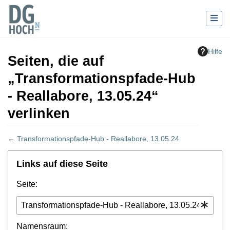
Hilfe
Seiten, die auf
„Transformationspfade-Hub
- Reallabore, 13.05.24“
verlinken
←
Transformationspfade-Hub - Reallabore, 13.05.24
Wechseln zu:
Navigation
,
Suche
Links auf diese Seite
Seite:
Namensraum: