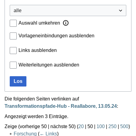
Auswahl umkehren
Vorlageneinbindungen ausblenden
Links ausblenden
Weiterleitungen ausblenden
Los
Die folgenden Seiten verlinken auf
Transformationspfade-Hub - Reallabore, 13.05.24
:
Angezeigt werden 3 Einträge.
Zeige (
vorherige 50
|
nächste 50
) (
20
|
50
|
100
|
250
|
500
)
Forschung
(
← Links
)