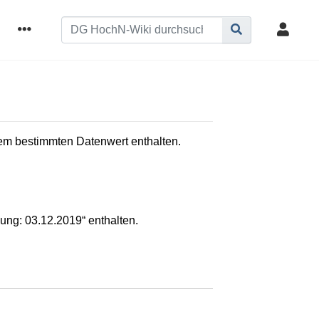
inem bestimmten Datenwert enthalten.
<br/> aktualisierte fassung: 03.12.2019“ enthalten.