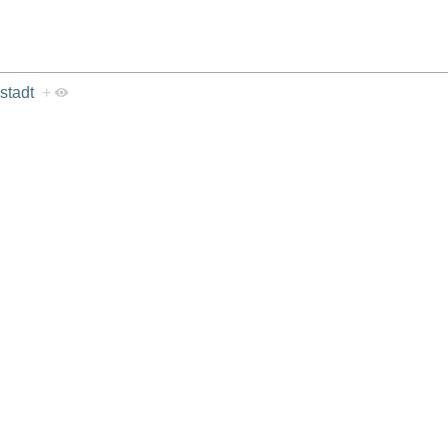
stadt
+