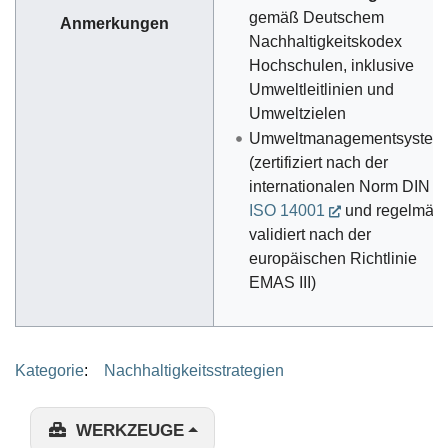
gemäß Deutschem
Anmerkungen
Nachhaltigkeitskodex
Hochschulen, inklusive
Umweltleitlinien und
Umweltzielen
Umweltmanagementsystem
(zertifiziert nach der
internationalen Norm DIN 
ISO 14001
und regelmäß
validiert nach der
europäischen Richtlinie
EMAS III)
Kategorie
:
Nachhaltigkeitsstrategien
WERKZEUGE