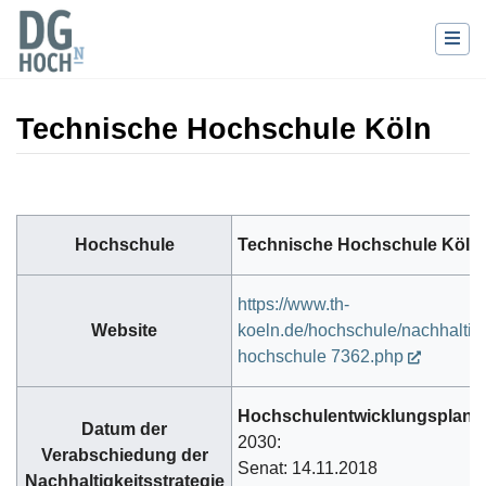
Technische Hochschule Köln
Wechseln zu:
Navigation
,
Suche
Hochschule
Technische Hochschule Köln
https://www.th-
Website
koeln.de/hochschule/nachhaltig
hochschule 7362.php
Hochschulentwicklungsplan
Datum der
2030:
Verabschiedung der
Senat: 14.11.2018
Nachhaltigkeitsstrategie