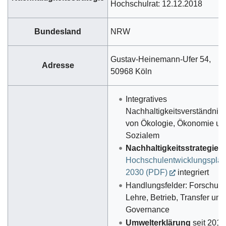
Hochschulrat: 12.12.2018
Bundesland
NRW
Gustav-Heinemann-Ufer 54,
Adresse
50968 Köln
Integratives
Nachhaltigkeitsverständnis
von Ökologie, Ökonomie un
Sozialem
Nachhaltigkeitsstrategie
i
Hochschulentwicklungspla
2030 (PDF)
integriert
Handlungsfelder: Forschung
Lehre, Betrieb, Transfer und
Governance
Umwelterklärung
seit 2018