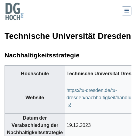
Technische Universität Dresden
Wechseln zu:
Navigation
,
Suche
Nachhaltigkeitsstrategie
Hochschule
Technische Universität Dresd
https://tu-dresden.de/tu-
Website
dresden/nachhaltigkeit/handlung
Datum der
Verabschiedung der
19.12.2023
Nachhaltigkeitsstrategie