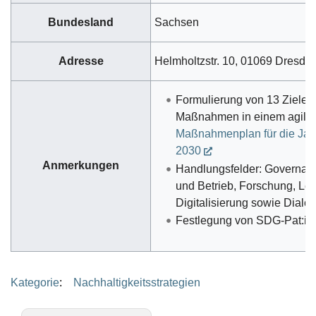
Bundesland
Sachsen
Adresse
Helmholtzstr. 10, 01069 Dresde
Formulierung von 13 Zielen
Maßnahmen in einem agile
Maßnahmenplan für die Jah
2030
Anmerkungen
Handlungsfelder: Governa
und Betrieb, Forschung, Leh
Digitalisierung sowie Dialo
Festlegung von SDG-Pat:in
Kategorie
:
Nachhaltigkeitsstrategien