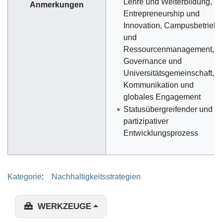
Lehre und Weiterbildung,
Anmerkungen
Entrepreneurship und
Innovation, Campusbetrieb
und
Ressourcenmanagement,
Governance und
Universitätsgemeinschaft,
Kommunikation und
globales Engagement
Statusübergreifender und
partizipativer
Entwicklungsprozess
Kategorie
:
Nachhaltigkeitsstrategien
WERKZEUGE