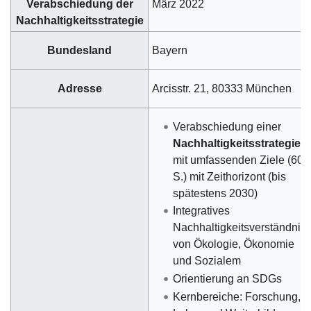
Verabschiedung der
März 2022
Nachhaltigkeitsstrategie
Bundesland
Bayern
Adresse
Arcisstr. 21, 80333 München
Verabschiedung einer
Nachhaltigkeitsstrategie
mit umfassenden Ziele (60
S.) mit Zeithorizont (bis
spätestens 2030)
Integratives
Nachhaltigkeitsverständnis
von Ökologie, Ökonomie
und Sozialem
Orientierung an SDGs
Kernbereiche: Forschung,