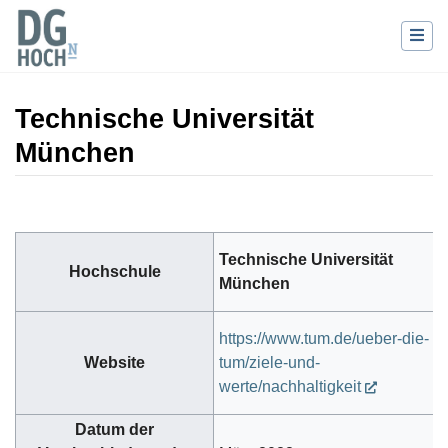
Technische Universität
München
Wechseln zu:
Navigation
,
Suche
Technische Universität
Hochschule
München
https://www.tum.de/ueber-die-
Website
tum/ziele-und-
werte/nachhaltigkeit
Datum der