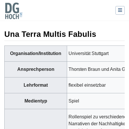
Una Terra Multis Fabulis
Wechseln zu:
Navigation
,
Suche
Organisation/Institution
Universität Stuttgart
Ansprechperson
Thorsten Braun und Anita Ga
Lehrformat
flexibel einsetzbar
Medientyp
Spiel
Rollenspiel zu verschiedene
Narrativen der Nachhaltigkeit 