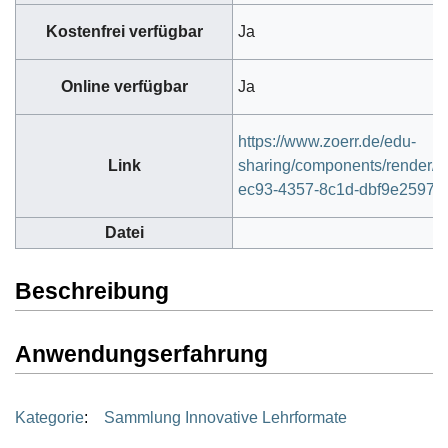
Kostenfrei verfügbar
Ja
Online verfügbar
Ja
https://www.zoerr.de/edu-
Link
sharing/components/render/4
ec93-4357-8c1d-dbf9e25978
Datei
Beschreibung
Anwendungserfahrung
Kategorie
:
Sammlung Innovative Lehrformate