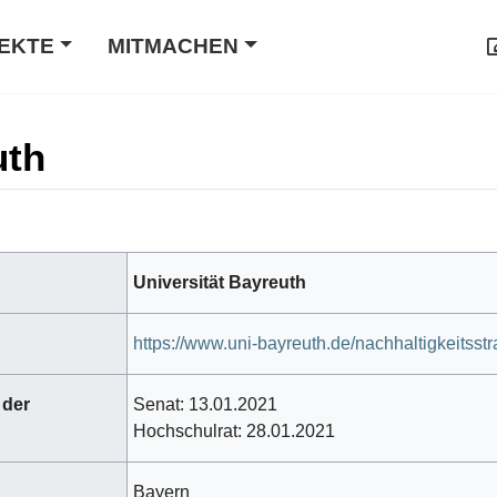
EKTE
MITMACHEN
uth
Universität Bayreuth
https://www.uni-bayreuth.de/nachhaltigkeitsstr
 der
Senat: 13.01.2021
Hochschulrat: 28.01.2021
Bayern