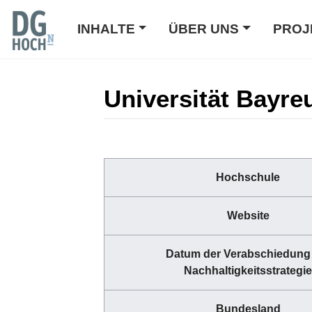
INHALTE
ÜBER UNS
PROJ
Universität Bayre
Wechseln zu:
Navigation
,
Suche
Hochschule
Website
Datum der Verabschiedung
Nachhaltigkeitsstrategie
Bundesland