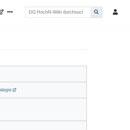
ategie