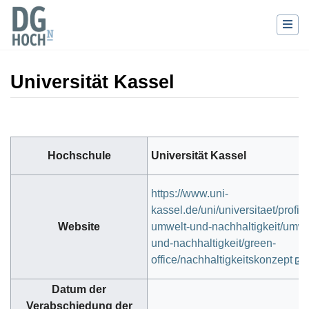
Universität Kassel
Wechseln zu:
Navigation
,
Suche
Hochschule
Universität Kassel
https://www.uni-
kassel.de/uni/universitaet/profil/p
Website
umwelt-und-nachhaltigkeit/umwe
und-nachhaltigkeit/green-
office/nachhaltigkeitskonzept
Datum der
Verabschiedung der