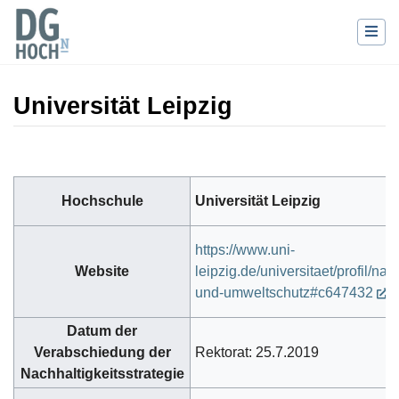
Universität Leipzig
Wechseln zu:
Navigation
,
Suche
Hochschule
Universität Leipzig
https://www.uni-
Website
leipzig.de/universitaet/profil/nac
und-umweltschutz#c647432
Datum der
Verabschiedung der
Rektorat: 25.7.2019
Nachhaltigkeitsstrategie