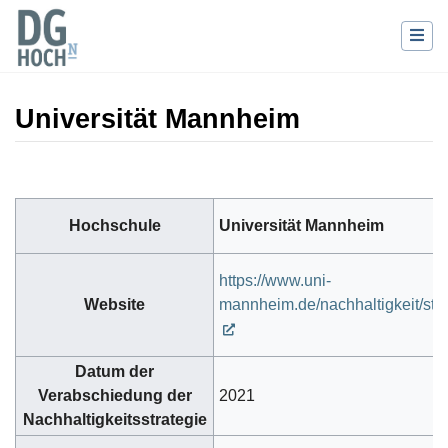
Universität Mannheim
Wechseln zu:
Navigation
,
Suche
Hochschule
Universität Mannheim
https://www.uni-
Website
mannheim.de/nachhaltigkeit/stra
Datum der
Verabschiedung der
2021
Nachhaltigkeitsstrategie