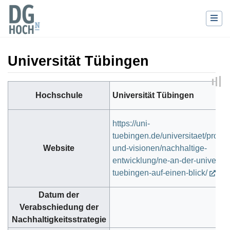
Universität Tübingen
Wechseln zu:
Navigation
,
Suche
Hochschule
Universität Tübingen
https://uni-
tuebingen.de/universitaet/profil/
Website
und-visionen/nachhaltige-
entwicklung/ne-an-der-universita
tuebingen-auf-einen-blick/
Datum der
Verabschiedung der
Nachhaltigkeitsstrategie