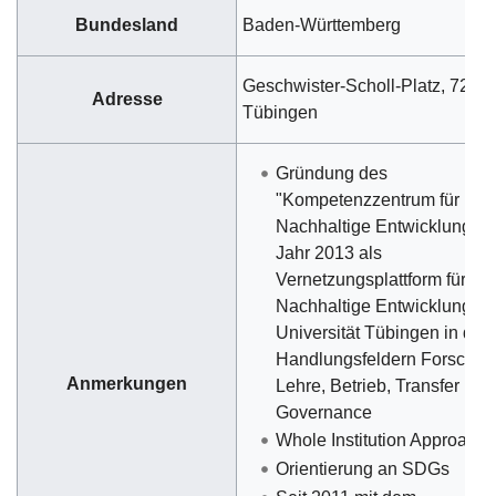
Bundesland
Baden-Württemberg
Geschwister-Scholl-Platz, 7207
Adresse
Tübingen
Gründung des
"Kompetenzzentrum für
Nachhaltige Entwicklung" i
Jahr 2013 als
Vernetzungsplattform für ei
Nachhaltige Entwicklung an
Universität Tübingen in den
Handlungsfeldern Forschun
Anmerkungen
Lehre, Betrieb, Transfer und
Governance
Whole Institution Approach
Orientierung an SDGs