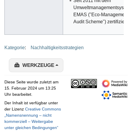
Seit 2011 mit dem
Umweltmanagementsystem
EMAS ("Eco-Management 
Audit Scheme") zertifiziert
Kategorie
:
Nachhaltigkeitsstrategien
WERKZEUGE
Diese Seite wurde zuletzt am
15. Februar 2024 um 13:25
Uhr bearbeitet.
Der Inhalt ist verfügbar unter
der Lizenz
Creative Commons
„Namensnennung – nicht
kommerziell – Weitergabe
unter gleichen Bedingungen“