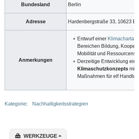
Bundesland
Berlin
Adresse
Hardenbergstraße 33, 10623 Ber
Entwurf einer
Klimacharta
Bereichen Bildung, Koopera
Mobilität und Ressourcens
Anmerkungen
Derzeitige Entwicklung ein
Klimaschutzkonzepts
mit
Maßnahmen für elf Handlun
Kategorie
:
Nachhaltigkeitsstrategien
WERKZEUGE