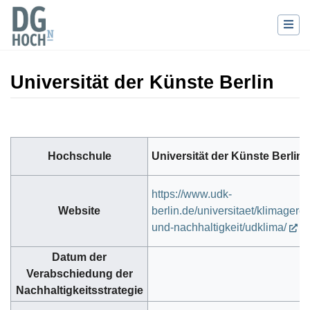
Universität der Künste Berlin
Wechseln zu:
Navigation
,
Suche
Hochschule
Universität der Künste Berlin
https://www.udk-
Website
berlin.de/universitaet/klimagerec
und-nachhaltigkeit/udklima/
Datum der
Verabschiedung der
Nachhaltigkeitsstrategie