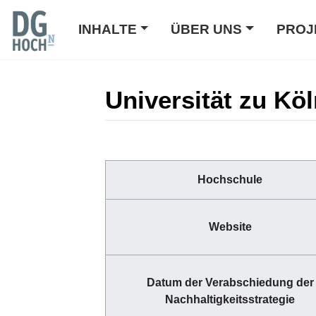
INHALTE
ÜBER UNS
PROJ
Universität zu Kö
Wechseln zu:
Navigation
,
Suche
Hochschule
Website
Datum der Verabschiedung der
Nachhaltigkeitsstrategie