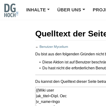
INHALTE
ÜBER UNS
PROJ
Quelltext der Sei
←
Benutzer:Mycelium
Wechseln zu:
Navigation
,
Suche
Du bist aus den folgenden Gründen nicht b
Diese Aktion ist auf Benutzer beschrän
Du hast nicht die erforderlichen Benut
Du kannst den Quelltext dieser Seite betr