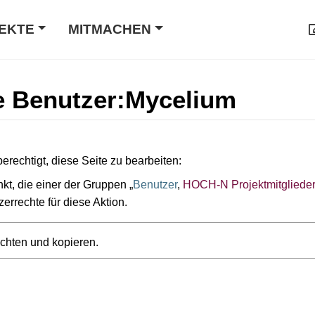
EKTE
MITMACHEN
te Benutzer:Mycelium
erechtigt, diese Seite zu bearbeiten:
kt, die einer der Gruppen „
Benutzer
,
HOCH-N Projektmitgliede
zerrechte für diese Aktion.
achten und kopieren.