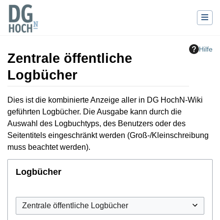
Hilfe
Zentrale öffentliche
Logbücher
Wechseln zu:
Navigation
,
Suche
Dies ist die kombinierte Anzeige aller in DG HochN-Wiki
geführten Logbücher. Die Ausgabe kann durch die
Auswahl des Logbuchtyps, des Benutzers oder des
Seitentitels eingeschränkt werden (Groß-/Kleinschreibung
muss beachtet werden).
Logbücher