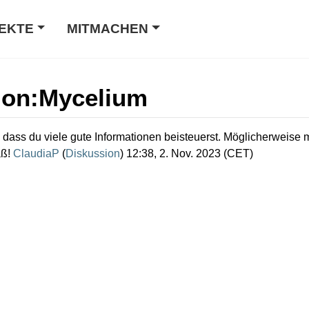
EKTE
MITMACHEN
ion
:
Mycelium
 dass du viele gute Informationen beisteuerst. Möglicherweise
aß!
ClaudiaP
(
Diskussion
) 12:38, 2. Nov. 2023 (CET)