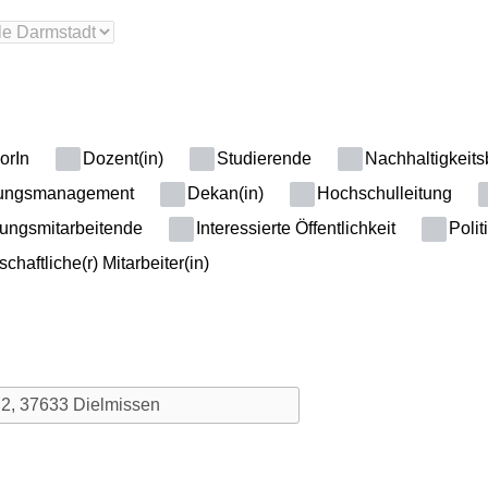
orIn
Dozent(in)
Studierende
Nachhaltigkeitsb
ungsmanagement
Dekan(in)
Hochschulleitung
ungsmitarbeitende
Interessierte Öffentlichkeit
Polit
haftliche(r) Mitarbeiter(in)