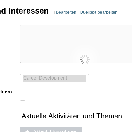
nd Interessen
[
Bearbeiten
|
Quelltext bearbeiten
]
ldern:
Aktuelle Aktivitäten und Themen
Aktivität hinzufügen