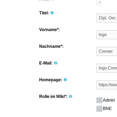
Titel:
Vorname*:
Nachname*:
E-Mail:
Homepage:
Rolle im Wiki*:
Admin
BNE