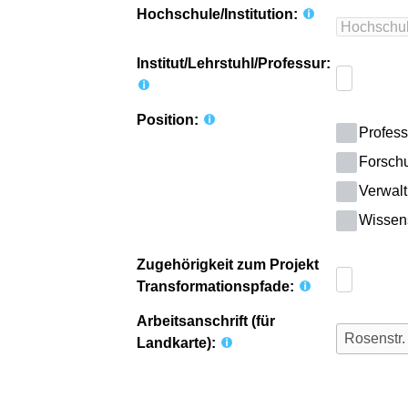
Hochschule/Institution:
Institut/Lehrstuhl/Professur:
Position:
Profess
Forsch
Verwalt
Wissensc
Zugehörigkeit zum Projekt
Transformationspfade:
Arbeitsanschrift (für
Landkarte):