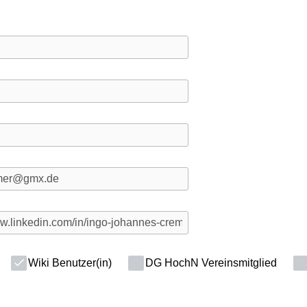
Wiki Benutzer(in)
DG HochN Vereinsmitglied