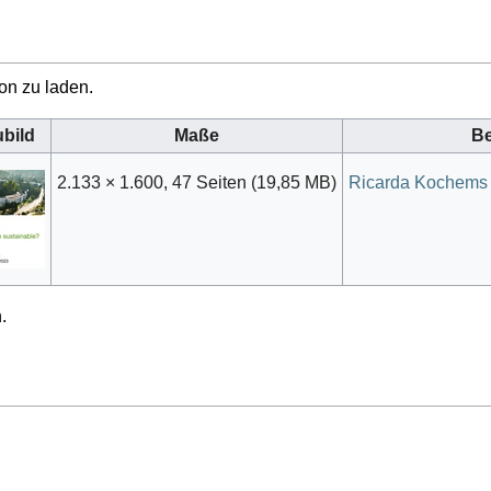
on zu laden.
bild
Maße
Be
2.133 × 1.600, 47 Seiten
(19,85 MB)
Ricarda Kochems
.