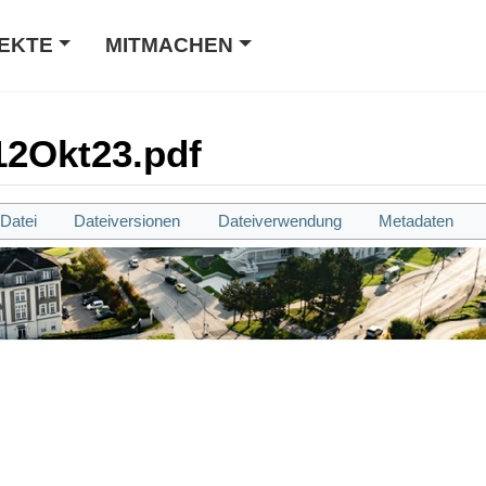
EKTE
MITMACHEN
12Okt23.pdf
Datei
Dateiversionen
Dateiverwendung
Metadaten