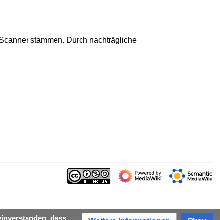
n Scanner stammen. Durch nachträgliche
einverstanden, dass