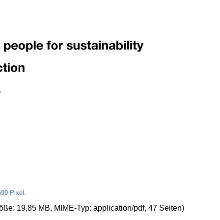
599 Pixel
.
größe: 19,85 MB, MIME-Typ:
application/pdf
, 47 Seiten)