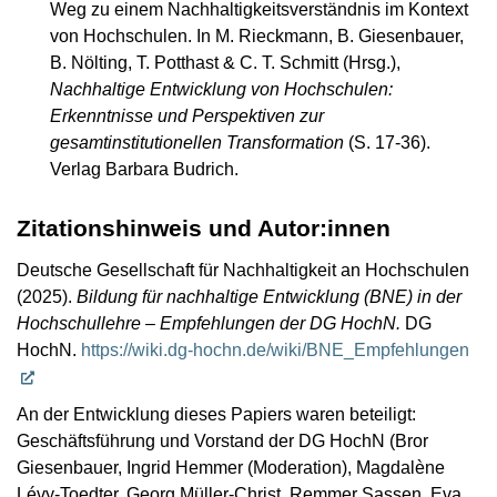
Weg zu einem Nachhaltigkeitsverständnis im Kontext
von Hochschulen. In M. Rieckmann, B. Giesenbauer,
B. Nölting, T. Potthast & C. T. Schmitt (Hrsg.),
Nachhaltige Entwicklung von Hochschulen:
Erkenntnisse und Perspektiven zur
gesamtinstitutionellen Transformation
(S. 17-36).
Verlag Barbara Budrich.
Zitationshinweis und Autor:innen
Deutsche Gesellschaft für Nachhaltigkeit an Hochschulen
(2025).
Bildung für nachhaltige Entwicklung (BNE) in der
Hochschullehre – Empfehlungen der DG HochN.
DG
HochN.
https://wiki.dg-hochn.de/wiki/BNE_Empfehlungen
An der Entwicklung dieses Papiers waren beteiligt:
Geschäftsführung und Vorstand der DG HochN (Bror
Giesenbauer, Ingrid Hemmer (Moderation), Magdalène
Lévy-Toedter, Georg Müller-Christ, Remmer Sassen, Eva