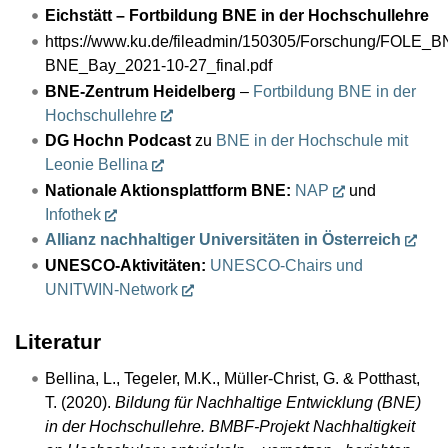
Eichstätt – Fortbildung BNE in der Hochschullehre
https://www.ku.de/fileadmin/150305/Forschung/FOLE_
BNE_Bay_2021-10-27_final.pdf
BNE-Zentrum Heidelberg
–
Fortbildung BNE in der
Hochschullehre
DG Hochn Podcast
zu
BNE in der Hochschule mit
Leonie Bellina
Nationale Aktionsplattform BNE:
NAP
und
Infothek
Allianz nachhaltiger Universitäten in Österreich
UNESCO-Aktivitäten:
UNESCO-Chairs und
UNITWIN-Network
Literatur
Bellina, L., Tegeler, M.K., Müller-Christ, G. & Potthast,
T. (2020).
Bildung für Nachhaltige Entwicklung (BNE)
in der Hochschullehre. BMBF-Projekt Nachhaltigkeit