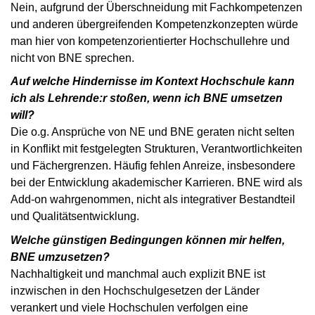
Nein, aufgrund der Überschneidung mit Fachkompetenzen
und anderen übergreifenden Kompetenzkonzepten würde
man hier von kompetenzorientierter Hochschullehre und
nicht von BNE sprechen.
Auf welche Hindernisse im Kontext Hochschule kann
ich als Lehrende:r stoßen, wenn ich BNE umsetzen
will?
Die o.g. Ansprüche von NE und BNE geraten nicht selten
in Konflikt mit festgelegten Strukturen, Verantwortlichkeiten
und Fächergrenzen. Häufig fehlen Anreize, insbesondere
bei der Entwicklung akademischer Karrieren. BNE wird als
Add-on wahrgenommen, nicht als integrativer Bestandteil
und Qualitätsentwicklung.
Welche günstigen Bedingungen können mir helfen,
BNE umzusetzen?
Nachhaltigkeit und manchmal auch explizit BNE ist
inzwischen in den Hochschulgesetzen der Länder
verankert und viele Hochschulen verfolgen eine