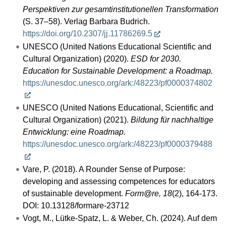
Perspektiven zur gesamtinstitutionellen Transformation
(S. 37–58). Verlag Barbara Budrich.
https://doi.org/10.2307/jj.11786269.5
UNESCO (United Nations Educational Scientific and
Cultural Organization) (2020).
ESD for 2030.
Education for Sustainable Development: a Roadmap.
https://unesdoc.unesco.org/ark:/48223/pf0000374802
UNESCO (United Nations Educational, Scientific and
Cultural Organization) (2021).
Bildung für nachhaltige
Entwicklung: eine Roadmap.
https://unesdoc.unesco.org/ark:/48223/pf0000379488
Vare, P. (2018). A Rounder Sense of Purpose:
developing and assessing competences for educators
of sustainable development.
Form@re, 18
(2), 164-173.
DOI: 10.13128/formare-23712
Vogt, M., Lütke-Spatz, L. & Weber, Ch. (2024). Auf dem