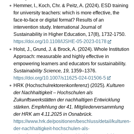
Hemmer, I., Koch, Chr. & Peitz, A. (2024). ESD training
for university teachers: which is more effective, the
face-to-face or digital format? Results of an
intervention study. International Journal of
Sustainability in Higher Education, 17(8), 1732-1750.
https://doi.org/10.1108/IJSHE-05-2023-0178
Holst, J., Grund, J. & Brock, A. (2024). Whole Institution
Approach: measurable and highly effective in
empowering learners and educators for sustainability.
Sustainability Science, 19,
1359–1376.
https://doi.org/10.1007/s11625-024-01506-5
HRK (Hochschulrektorenkonferenz) (2025).
Kulturen
der Nachhaltigkeit – Hochschulen als
Zukunftswerkstätten der nachhaltigen Entwicklung
stärken. Empfehlung der 41. Mitgliederversammlung
der HRK am 4.11.2025 in Osnabrück.
https://www.hrk.de/positionen/beschluss/detail/kulturen-
der-nachhaltigkeit-hochschulen-als-