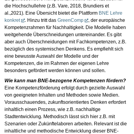
die Hochschullehre (z.B. Vare, 2018, Brundiers et
al.,2021). Eine Übersicht bietet die Plattform
BNE Lehre
konkret
. Hinzu tritt das
GreenComp
, der europäische
Kompetenzrahmen für Nachhaltigkeit. Die Modelle haben
weitgehende Überschneidungen untereinander. Es gibt
aber auch Überschneidungen mit Fachkompetenzen, z.B.
bezüglich des systemischen Denkens. Es empfiehlt sich
eine bewusste Auswahl der Modelle und der
Kompetenzen, die im Rahmen der eigenen Lehre
besonders gefördert werden können und sollen.
Wie kann man BNE-bezogene Kompetenzen fördern?
Eine Kompetenzförderung erfolgt durch gezielte Auswahl
von geeigneten Inhalten und Methoden sowie Medien.
Vorausschauendes, zukunftsorientiertes Denken erfordert
inhaltlich einen Prozess, wie z.B. nachhaltige
Stadtentwicklung. Methodisch lässt sich hier z.B. mit
Szenarien oder Zukünftelaboren arbeiten. Relevant ist die
inhaltliche und methodische Entwicklung dieser BNE-