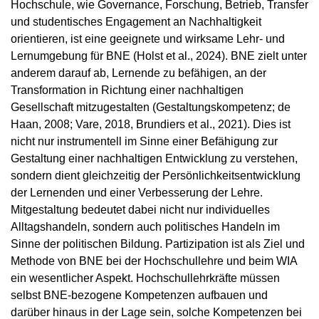
Hochschule, wie Governance, Forschung, Betrieb, Transfer
und studentisches Engagement an Nachhaltigkeit
orientieren, ist eine geeignete und wirksame Lehr- und
Lernumgebung für BNE (Holst et al., 2024). BNE zielt unter
anderem darauf ab, Lernende zu befähigen, an der
Transformation in Richtung einer nachhaltigen
Gesellschaft mitzugestalten (Gestaltungskompetenz; de
Haan, 2008; Vare, 2018, Brundiers et al., 2021). Dies ist
nicht nur instrumentell im Sinne einer Befähigung zur
Gestaltung einer nachhaltigen Entwicklung zu verstehen,
sondern dient gleichzeitig der Persönlichkeitsentwicklung
der Lernenden und einer Verbesserung der Lehre.
Mitgestaltung bedeutet dabei nicht nur individuelles
Alltagshandeln, sondern auch politisches Handeln im
Sinne der politischen Bildung. Partizipation ist als Ziel und
Methode von BNE bei der Hochschullehre und beim WIA
ein wesentlicher Aspekt. Hochschullehrkräfte müssen
selbst BNE-bezogene Kompetenzen aufbauen und
darüber hinaus in der Lage sein, solche Kompetenzen bei