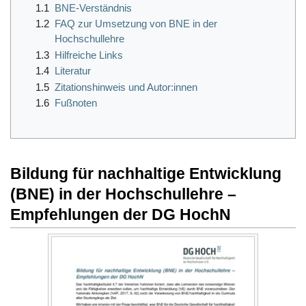
1.1
BNE-Verständnis
1.2
FAQ zur Umsetzung von BNE in der
Hochschullehre
1.3
Hilfreiche Links
1.4
Literatur
1.5
Zitationshinweis und Autor:innen
1.6
Fußnoten
Bildung für nachhaltige Entwicklung
(BNE) in der Hochschullehre –
Empfehlungen der DG HochN