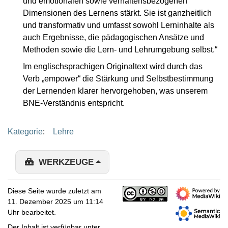
und emotionalen sowie verhaltensbezogenen
Dimensionen des Lernens stärkt. Sie ist ganzheitlich
und transformativ und umfasst sowohl Lerninhalte als
auch Ergebnisse, die pädagogischen Ansätze und
Methoden sowie die Lern- und Lehrumgebung selbst.“
Im englischsprachigen Originaltext wird durch das
Verb „empower“ die Stärkung und Selbstbestimmung
der Lernenden klarer hervorgehoben, was unserem
BNE-Verständnis entspricht.
Kategorie
:
Lehre
WERKZEUGE
Diese Seite wurde zuletzt am
11. Dezember 2025 um 11:14
Uhr bearbeitet.
Der Inhalt ist verfügbar unter