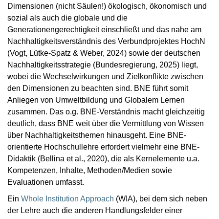
Dimensionen (nicht Säulen!) ökologisch, ökonomisch und
sozial als auch die globale und die
Generationengerechtigkeit einschließt und das nahe am
Nachhaltigkeitsverständnis des Verbundprojektes HochN
(Vogt, Lütke-Spatz & Weber, 2024) sowie der deutschen
Nachhaltigkeitsstrategie (Bundesregierung, 2025) liegt,
wobei die Wechselwirkungen und Zielkonflikte zwischen
den Dimensionen zu beachten sind. BNE führt somit
Anliegen von Umweltbildung und Globalem Lernen
zusammen. Das o.g. BNE-Verständnis macht gleichzeitig
deutlich, dass BNE weit über die Vermittlung von Wissen
über Nachhaltigkeitsthemen hinausgeht. Eine BNE-
orientierte Hochschullehre erfordert vielmehr eine BNE-
Didaktik (Bellina et al., 2020), die als Kernelemente u.a.
Kompetenzen, Inhalte, Methoden/Medien sowie
Evaluationen umfasst.
Ein
Whole Institution Approach
(WIA), bei dem sich neben
der Lehre auch die anderen Handlungsfelder einer