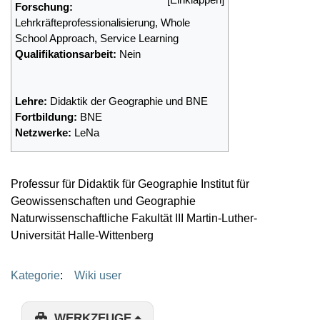
Forschung:
Lehrkräfteprofessionalisierung, Whole
School Approach, Service Learning
Qualifikationsarbeit:
Nein
Lehre:
Didaktik der Geographie und BNE
Fortbildung:
BNE
Netzwerke:
LeNa
Professur für Didaktik für Geographie Institut für
Geowissenschaften und Geographie
Naturwissenschaftliche Fakultät III Martin-Luther-
Universität Halle-Wittenberg
Kategorie
:
Wiki user
WERKZEUGE