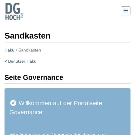
Sandkasten
Haku
Sandkasten
<
Benutzer:Haku
Wechseln zu:
Navigation
,
Suche
Seite Governance
Willkommen auf der Portalseite
Governance!
Hier findest du alle Themenfelder, die sich mit