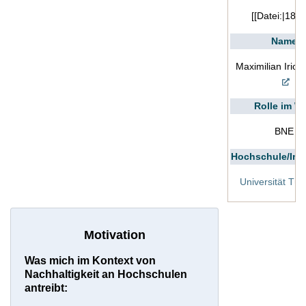
[[Datei:|180p
Name
Maximilian Irion
Rolle im Wi
BNE
Hochschule/Inst
Universität Tü
Motivation
Was mich im Kontext von
Nachhaltigkeit an Hochschulen
antreibt: