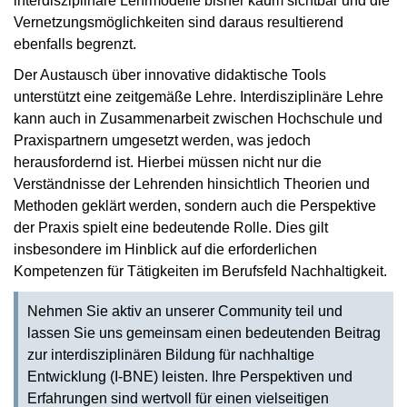
interdisziplinäre Lehrmodelle bisher kaum sichtbar und die
Vernetzungsmöglichkeiten sind daraus resultierend
ebenfalls begrenzt.
Der Austausch über innovative didaktische Tools
unterstützt eine zeitgemäße Lehre. Interdisziplinäre Lehre
kann auch in Zusammenarbeit zwischen Hochschule und
Praxispartnern umgesetzt werden, was jedoch
herausfordernd ist. Hierbei müssen nicht nur die
Verständnisse der Lehrenden hinsichtlich Theorien und
Methoden geklärt werden, sondern auch die Perspektive
der Praxis spielt eine bedeutende Rolle. Dies gilt
insbesondere im Hinblick auf die erforderlichen
Kompetenzen für Tätigkeiten im Berufsfeld Nachhaltigkeit.
Nehmen Sie aktiv an unserer Community teil und
lassen Sie uns gemeinsam einen bedeutenden Beitrag
zur interdisziplinären Bildung für nachhaltige
Entwicklung (I-BNE) leisten. Ihre Perspektiven und
Erfahrungen sind wertvoll für einen vielseitigen