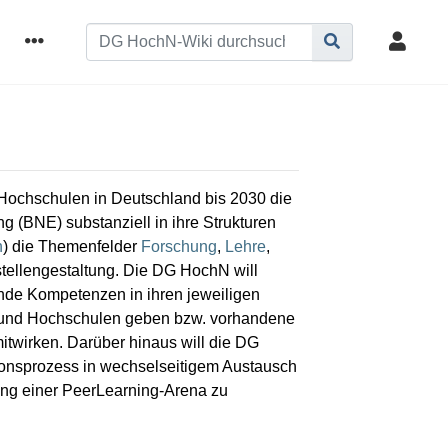
 Hochschulen in Deutschland bis 2030 die
g (BNE) substanziell in ihre Strukturen
h
) die Themenfelder
Forschung
,
Lehre
,
stellengestaltung. Die DG HochN will
nde Kompetenzen in ihren jeweiligen
en und Hochschulen geben bzw. vorhandene
itwirken. Darüber hinaus will die DG
ionsprozess in wechselseitigem Austausch
ung einer PeerLearning-Arena zu