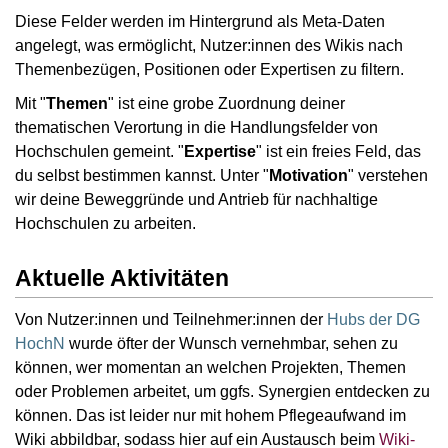
Diese Felder werden im Hintergrund als Meta-Daten
angelegt, was ermöglicht, Nutzer:innen des Wikis nach
Themenbezügen, Positionen oder Expertisen zu filtern.
Mit "
Themen
" ist eine grobe Zuordnung deiner
thematischen Verortung in die Handlungsfelder von
Hochschulen gemeint. "
Expertise
" ist ein freies Feld, das
du selbst bestimmen kannst. Unter "
Motivation
" verstehen
wir deine Beweggründe und Antrieb für nachhaltige
Hochschulen zu arbeiten.
Aktuelle Aktivitäten
Von Nutzer:innen und Teilnehmer:innen der
Hubs der DG
HochN
wurde öfter der Wunsch vernehmbar, sehen zu
können, wer momentan an welchen Projekten, Themen
oder Problemen arbeitet, um ggfs. Synergien entdecken zu
können. Das ist leider nur mit hohem Pflegeaufwand im
Wiki abbildbar, sodass hier auf ein Austausch beim
Wiki-