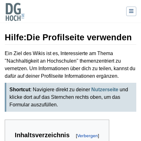
Hilfe
:
Die Profilseite verwenden
Wechseln zu:
Navigation
,
Suche
Ein Ziel des Wikis ist es, Interessierte am Thema
"Nachhaltigkeit an Hochschulen" themenzentriert zu
vernetzen. Um Informationen über dich zu teilen, kannst du
dafür auf deiner Profilseite Informationen ergänzen.
Shortcut
: Navigiere direkt zu deiner
Nutzerseite
und
klicke dort auf das Sternchen rechts oben, um das
Formular auszufüllen.
Inhaltsverzeichnis