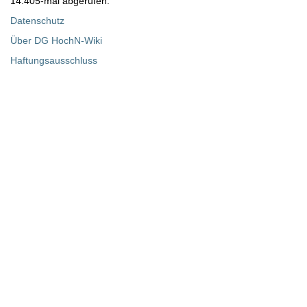
14.405-mal abgerufen.
Datenschutz
Über DG HochN-Wiki
Haftungsausschluss