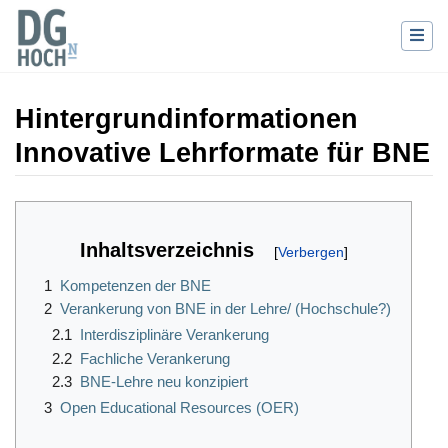
Hintergrundinformationen
Innovative Lehrformate für BNE
Wechseln zu:
Navigation
,
Suche
Inhaltsverzeichnis
1
Kompetenzen der BNE
2
Verankerung von BNE in der Lehre/ (Hochschule?)
2.1
Interdisziplinäre Verankerung
2.2
Fachliche Verankerung
2.3
BNE-Lehre neu konzipiert
3
Open Educational Resources (OER)