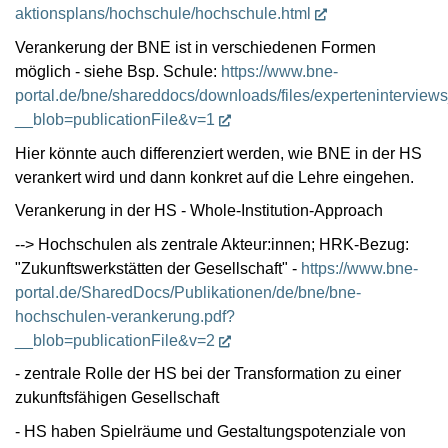
aktionsplans/hochschule/hochschule.html
Verankerung der BNE ist in verschiedenen Formen
möglich - siehe Bsp. Schule:
https://www.bne-
portal.de/bne/shareddocs/downloads/files/expertenintervie
__blob=publicationFile&v=1
Hier könnte auch differenziert werden, wie BNE in der HS
verankert wird und dann konkret auf die Lehre eingehen.
Verankerung in der HS - Whole-Institution-Approach
--> Hochschulen als zentrale Akteur:innen; HRK-Bezug:
"Zukunftswerkstätten der Gesellschaft" -
https://www.bne-
portal.de/SharedDocs/Publikationen/de/bne/bne-
hochschulen-verankerung.pdf?
__blob=publicationFile&v=2
- zentrale Rolle der HS bei der Transformation zu einer
zukunftsfähigen Gesellschaft
- HS haben Spielräume und Gestaltungspotenziale von