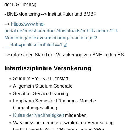
der DG HochN)
- BNE-Monitoring --> Institut Futur und BMBF
-->
https://www.bne-
portal.de/bne/shareddocs/downloads/publikationen/FU-
Monitoring/reflexive-monitoring-in-action.pdf?
__blob=publicationFile&v=1
--> erfasst den Stand der Verankerung von BNE in den HS
Interdisziplinäre Verankerung
Studium.Pro - KU Eichstätt
Allgemein Studium Generale
Senatra - Service Learning
Leuphana Semester Lüneburg - Modelle
Curriculumgestaltung
Kultur der Nachhaltigkeit
mitdenken
Was muss bei der interdisziplinären Verankerung
bedacht werden? --> CPs, vorhandene SWS, ...