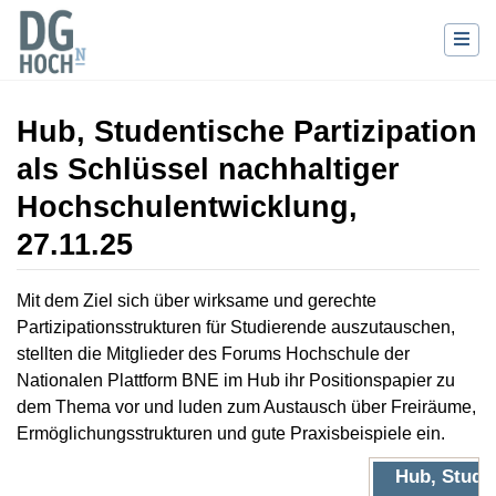
Hub, Studentische Partizipation
als Schlüssel nachhaltiger
Hochschulentwicklung,
27.11.25
Wechseln zu:
Navigation
,
Suche
Mit dem Ziel sich über wirksame und gerechte
Partizipationsstrukturen für Studierende auszutauschen,
stellten die Mitglieder des Forums Hochschule der
Nationalen Plattform BNE im Hub ihr Positionspapier zu
dem Thema vor und luden zum Austausch über Freiräume,
Ermöglichungsstrukturen und gute Praxisbeispiele ein.
Hub, Stude