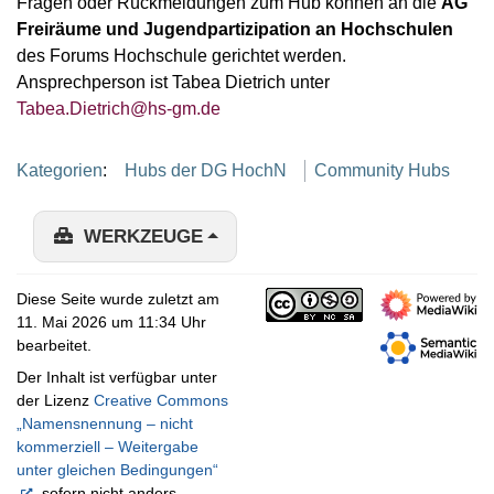
Fragen oder Rückmeldungen zum Hub können an die
AG
Freiräume und Jugendpartizipation an Hochschulen
des Forums Hochschule gerichtet werden.
Ansprechperson ist Tabea Dietrich unter
Tabea.Dietrich@hs-gm.de
Kategorien
:
Hubs der DG HochN
Community Hubs
WERKZEUGE
Diese Seite wurde zuletzt am
11. Mai 2026 um 11:34 Uhr
bearbeitet.
Der Inhalt ist verfügbar unter
der Lizenz
Creative Commons
„Namensnennung – nicht
kommerziell – Weitergabe
unter gleichen Bedingungen“
, sofern nicht anders