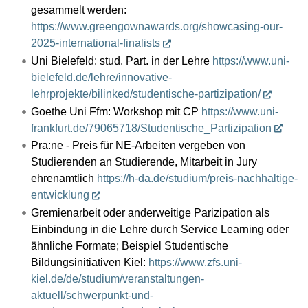
gesammelt werden:
https://www.greengownawards.org/showcasing-our-
2025-international-finalists
Uni Bielefeld: stud. Part. in der Lehre
https://www.uni-
bielefeld.de/lehre/innovative-
lehrprojekte/bilinked/studentische-partizipation/
Goethe Uni Ffm: Workshop mit CP
https://www.uni-
frankfurt.de/79065718/Studentische_Partizipation
Pra:ne - Preis für NE-Arbeiten vergeben von
Studierenden an Studierende, Mitarbeit in Jury
ehrenamtlich
https://h-da.de/studium/preis-nachhaltige-
entwicklung
Gremienarbeit oder anderweitige Parizipation als
Einbindung in die Lehre durch Service Learning oder
ähnliche Formate; Beispiel Studentische
Bildungsinitiativen Kiel:
https://www.zfs.uni-
kiel.de/de/studium/veranstaltungen-
aktuell/schwerpunkt-und-