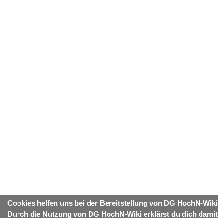
Cookies helfen uns bei der Bereitstellung von DG HochN-Wiki
Durch die Nutzung von DG HochN-Wiki erklärst du dich damit