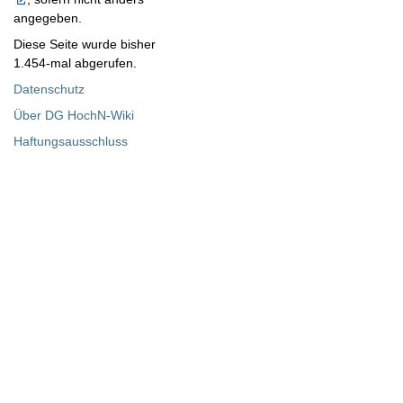
angegeben.
Diese Seite wurde bisher
1.454-mal abgerufen.
Datenschutz
Über DG HochN-Wiki
Haftungsausschluss