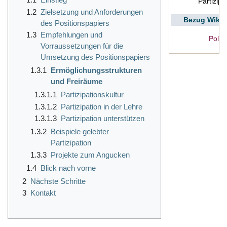
Partizipa
1.2
Zielsetzung und Anforderungen
Bezug Wiki
des Positionspapiers
1.3
Empfehlungen und
Politi
Vorraussetzungen für die
Umsetzung des Positionspapiers
1.3.1
Ermöglichungsstrukturen
und Freiräume
1.3.1.1
Partizipationskultur
1.3.1.2
Partizipation in der Lehre
1.3.1.3
Partizipation unterstützen
1.3.2
Beispiele gelebter
Partizipation
1.3.3
Projekte zum Angucken
1.4
Blick nach vorne
2
Nächste Schritte
3
Kontakt