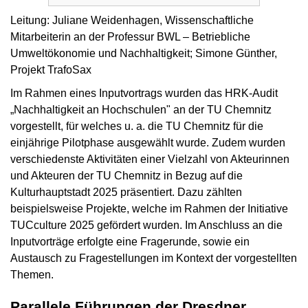
Leitung: Juliane Weidenhagen, Wissenschaftliche
Mitarbeiterin an der Professur BWL – Betriebliche
Umweltökonomie und Nachhaltigkeit; Simone Günther,
Projekt TrafoSax
Im Rahmen eines Inputvortrags wurden das HRK-Audit
„Nachhaltigkeit an Hochschulen" an der TU Chemnitz
vorgestellt, für welches u. a. die TU Chemnitz für die
einjährige Pilotphase ausgewählt wurde. Zudem wurden
verschiedenste Aktivitäten einer Vielzahl von Akteurinnen
und Akteuren der TU Chemnitz in Bezug auf die
Kulturhauptstadt 2025 präsentiert. Dazu zählten
beispielsweise Projekte, welche im Rahmen der Initiative
TUCculture 2025 gefördert wurden. Im Anschluss an die
Inputvorträge erfolgte eine Fragerunde, sowie ein
Austausch zu Fragestellungen im Kontext der vorgestellten
Themen.
Parallele Führungen der Dresdner