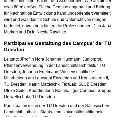
unterschiedlicher Fächer und Schulformen. Wie auf dieser
etwa 60m² großen Fläche Gemüse angebaut und Bildung
für Nachhaltige Entwicklung handlungsorientiert vermittelt
wird und was das für Schule und Unterricht von morgen
bedeutet, davon berichteten die Professorinnen Dr.in Jana
Markert und Dr.in Nicole Raschke.
Partizipative Gestaltung des Campus' der TU
Dresden
Leitung: JProf.in Nora Johanna Huxmann, Juniorprof.
Pflanzenverwendung in der Landschaftsarchitektur, TU
Dresden, Johanna Edelmann, Wissenschaftliche
Mitarbeiterin am Lehrstuhl Entwerfen und Konstruieren II,
TU Dresden, Katrin Matteschk, TextLab, SLUB Dresden,
Ulrike Seiler, Koordinatorin Nachhaltiger Campus, Gruppe
Umweltschutz, TU Dresden
Partizipation ist an der TU Dresden und der Sächsischen
Landesbibliothek – Staats- und Universitätsbibliothek