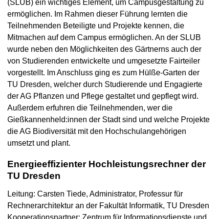
(SLUB) ein wichtiges Element, um Campusgestaltung zu
ermöglichen. Im Rahmen dieser Führung lernten die
Teilnehmenden Beteiligte und Projekte kennen, die
Mitmachen auf dem Campus ermöglichen. An der SLUB
wurde neben den Möglichkeiten des Gärtnerns auch der
von Studierenden entwickelte und umgesetzte Fairteiler
vorgestellt. Im Anschluss ging es zum Hülße-Garten der
TU Dresden, welcher durch Studierende und Engagierte
der AG Pflanzen und Pflege gestaltet und gepflegt wird.
Außerdem erfuhren die Teilnehmenden, wer die
Gießkannenheld:innen der Stadt sind und welche Projekte
die AG Biodiversität mit den Hochschulangehörigen
umsetzt und plant.
Energieeffizienter Hochleistungsrechner der
TU Dresden
Leitung: Carsten Tiede, Administrator, Professur für
Rechnerarchitektur an der Fakultät Informatik, TU Dresden
Kooperationspartner: Zentrum für Informationsdienste und