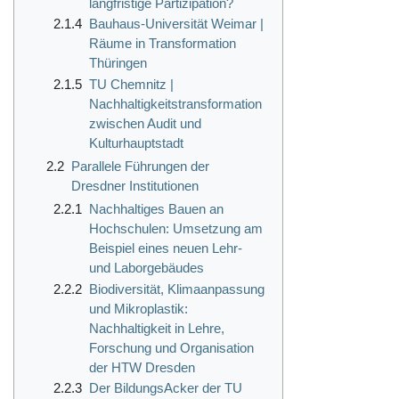
langfristige Partizipation?
2.1.4
Bauhaus-Universität Weimar |
Räume in Transformation
Thüringen
2.1.5
TU Chemnitz |
Nachhaltigkeitstransformation
zwischen Audit und
Kulturhauptstadt
2.2
Parallele Führungen der
Dresdner Institutionen
2.2.1
Nachhaltiges Bauen an
Hochschulen: Umsetzung am
Beispiel eines neuen Lehr-
und Laborgebäudes
2.2.2
Biodiversität, Klimaanpassung
und Mikroplastik:
Nachhaltigkeit in Lehre,
Forschung und Organisation
der HTW Dresden
2.2.3
Der BildungsAcker der TU