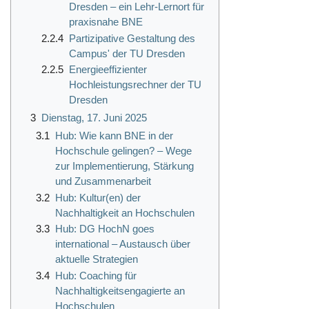
Dresden – ein Lehr-Lernort für
praxisnahe BNE
2.2.4
Partizipative Gestaltung des
Campus' der TU Dresden
2.2.5
Energieeffizienter
Hochleistungsrechner der TU
Dresden
3
Dienstag, 17. Juni 2025
3.1
Hub: Wie kann BNE in der
Hochschule gelingen? – Wege
zur Implementierung, Stärkung
und Zusammenarbeit
3.2
Hub: Kultur(en) der
Nachhaltigkeit an Hochschulen
3.3
Hub: DG HochN goes
international – Austausch über
aktuelle Strategien
3.4
Hub: Coaching für
Nachhaltigkeitsengagierte an
Hochschulen