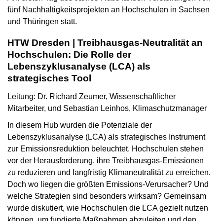
fünf Nachhaltigkeitsprojekten an Hochschulen in Sachsen
und Thüringen statt.
HTW Dresden | Treibhausgas-Neutralität an
Hochschulen: Die Rolle der
Lebenszyklusanalyse (LCA) als
strategisches Tool
Leitung: Dr. Richard Zeumer, Wissenschaftlicher
Mitarbeiter, und Sebastian Leinhos, Klimaschutzmanager
In diesem Hub wurden die Potenziale der
Lebenszyklusanalyse (LCA) als strategisches Instrument
zur Emissionsreduktion beleuchtet. Hochschulen stehen
vor der Herausforderung, ihre Treibhausgas-Emissionen
zu reduzieren und langfristig Klimaneutralität zu erreichen.
Doch wo liegen die größten Emissions-Verursacher? Und
welche Strategien sind besonders wirksam? Gemeinsam
wurde diskutiert, wie Hochschulen die LCA gezielt nutzen
können, um fundierte Maßnahmen abzuleiten und den