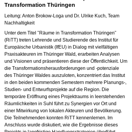
Transformation Thüringen
Leitung: Anton Brokow-Loga und Dr. Ulrike Kuch, Team
Nachhaltigkeit
Unter dem Titel "Räume in Transformation Thüringen"
(RiTT) treten Lehrende und Studierende des Institut für
Europäische Urbanistik (IfEU) in Dialog mit vielfältigen
Praxisakteuren im Thüringer Wald, erarbeiten Analysen
und Visionen und präsentieren diese der Öffentlichkeit. Um
die Transformationsherausforderungen und -potenziale
des Thüringer Waldes auszuloten, konzentriert das Institut
in den beiden kommenden Semestern mehrere Planungs-,
Studien- und Entwurfsprojekte auf die Region. Die
temporäre Eröffnung eines Projektraums in leerstehenden
Räumlichkeiten in Suhl führt zu Synergien vor Ort und
einer Mitwirkung von lokalen Akteuren und Bevölkerung.
Die Teilnehmenden konnten RiTT kennenlernen. Im
Anschluss wurde diskutiert, wie die Ergebnisse dieses
Projekts in langfristige Handlungsstrategien überführt