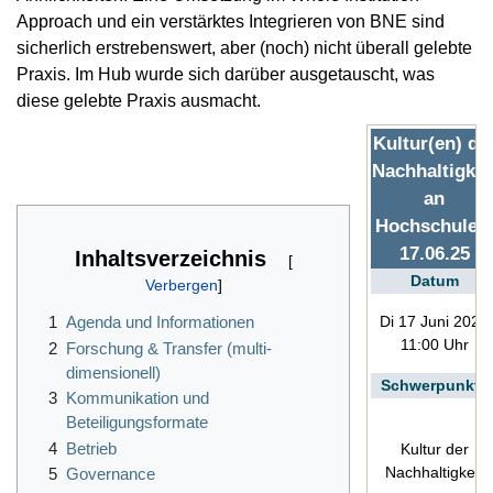
Approach und ein verstärktes Integrieren von BNE sind
sicherlich erstrebenswert, aber (noch) nicht überall gelebte
Praxis. Im Hub wurde sich darüber ausgetauscht, was
diese gelebte Praxis ausmacht.
Kultur(en) de
Nachhaltigkei
an
Hochschulen
17.06.25
Inhaltsverzeichnis
Datum
Di 17 Juni 2025
1
Agenda und Informationen
11:00 Uhr
2
Forschung & Transfer (multi-
dimensionell)
Schwerpunkte
3
Kommunikation und
Beteiligungsformate
4
Betrieb
Kultur der
Nachhaltigkeit
5
Governance