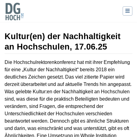
Kultur(en) der Nachhaltigkeit
an Hochschulen, 17.06.25
Wechseln zu:
Navigation
,
Suche
Die Hochschulrektorenkonferenz hat mit ihrer Empfehlung
für eine „Kultur der Nachhaltigkeit“ bereits 2018 ein
deutliches Zeichen gesetzt. Das viel zitierte Papier wird
derzeit überarbeitet und auf aktuelle Trends hin angepasst.
Was gelebte Kultur:en der Nachhaltigkeit an Hochschulen
sind, was diese für die praktisch Beteiligten bedeuten und
verändern, sind Fragen, die entsprechend der
Unterschiedlichkeit der Hochschulen verschieden
beantwortet werden. Dennoch gibt es ähnliche Strukturen
und darin, was einschränkt und was unterstützt, gibt es oft
Ähnlichkeiten. Eine Umsetzung im Whole Institution