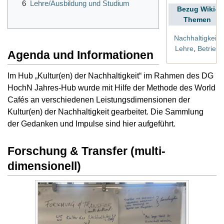
6
Lehre/Ausbildung und Studium
Bezug Wiki-
Themen
Nachhaltigkeit
,
Lehre
,
Betrieb
Agenda und Informationen
Im Hub „Kultur(en) der Nachhaltigkeit“ im Rahmen des DG
HochN Jahres-Hub wurde mit Hilfe der Methode des World
Cafés an verschiedenen Leistungsdimensionen der
Kultur(en) der Nachhaltigkeit gearbeitet. Die Sammlung
der Gedanken und Impulse sind hier aufgeführt.
Forschung & Transfer (multi-
dimensionell)