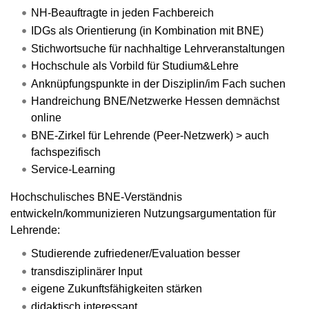
NH-Beauftragte in jeden Fachbereich
IDGs als Orientierung (in Kombination mit BNE)
Stichwortsuche für nachhaltige Lehrveranstaltungen
Hochschule als Vorbild für Studium&Lehre
Anknüpfungspunkte in der Disziplin/im Fach suchen
Handreichung BNE/Netzwerke Hessen demnächst
online
BNE-Zirkel für Lehrende (Peer-Netzwerk) > auch
fachspezifisch
Service-Learning
Hochschulisches BNE-Verständnis
entwickeln/kommunizieren Nutzungsargumentation für
Lehrende:
Studierende zufriedener/Evaluation besser
transdisziplinärer Input
eigene Zukunftsfähigkeiten stärken
didaktisch interessant