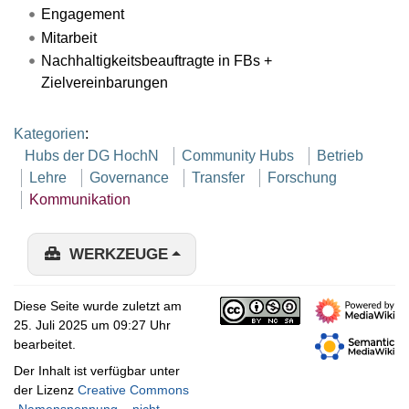
Engagement
Mitarbeit
Nachhaltigkeitsbeauftragte in FBs +
Zielvereinbarungen
Kategorien
:
Hubs der DG HochN
Community Hubs
Betrieb
Lehre
Governance
Transfer
Forschung
Kommunikation
WERKZEUGE
Diese Seite wurde zuletzt am
25. Juli 2025 um 09:27 Uhr
bearbeitet.
Der Inhalt ist verfügbar unter
der Lizenz
Creative Commons