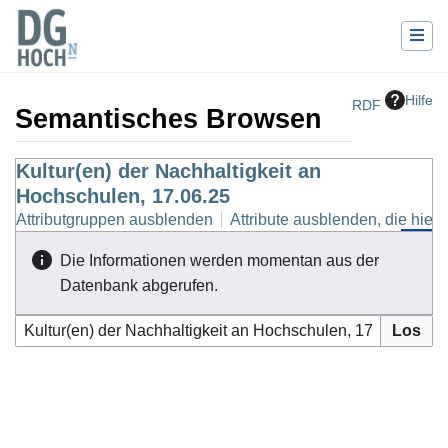
Hilfe
RDF
Semantisches Browsen
Wechseln zu:
Kultur(en) der Nachhaltigkeit an
Navigation
,
Suche
Hochschulen, 17.06.25
Attributgruppen ausblenden
Attribute ausblenden, die hierh
Die Informationen werden momentan aus der
Datenbank abgerufen.