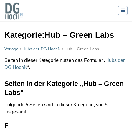
Kategorie
:
Hub – Green Labs
Vorlage
Hubs der DG HochN
Hub – Green Labs
Wechseln zu:
Navigation
,
Suche
Seiten in dieser Kategorie nutzen das Formular „
Hubs der
DG HochN
“.
Seiten in der Kategorie „Hub – Green
Labs“
Folgende 5 Seiten sind in dieser Kategorie, von 5
insgesamt.
F