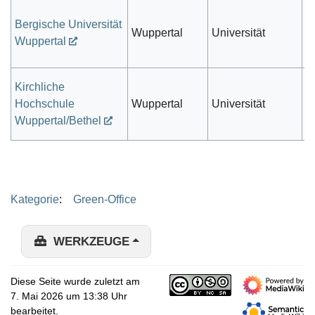
Bergische Universität
öf
Wuppertal
Universität
Wuppertal
r
Kirchliche
Hochschule
Wuppertal
Universität
k
Wuppertal/Bethel
Kategorie
:
Green-Office
WERKZEUGE
Diese Seite wurde zuletzt am
7. Mai 2026 um 13:38 Uhr
bearbeitet.