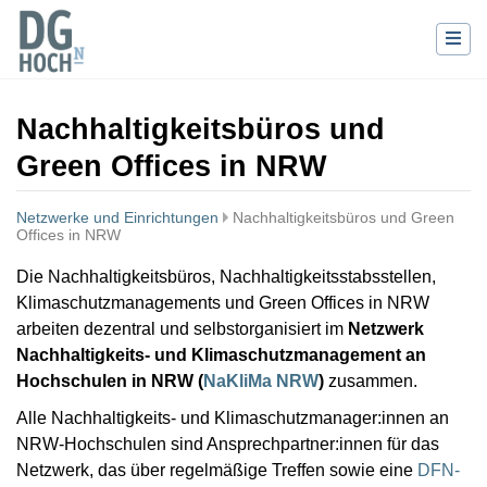
Nachhaltigkeitsbüros und
Green Offices in NRW
Netzwerke und Einrichtungen
Nachhaltigkeitsbüros und Green
Offices in NRW
Wechseln zu:
Navigation
,
Suche
Die Nachhaltigkeitsbüros, Nachhaltigkeitsstabsstellen,
Klimaschutzmanagements und Green Offices in NRW
arbeiten dezentral und selbstorganisiert im
Netzwerk
Nachhaltigkeits- und Klimaschutzmanagement an
Hochschulen in NRW (
NaKliMa NRW
)
zusammen.
Alle Nachhaltigkeits- und Klimaschutzmanager:innen an
NRW-Hochschulen sind Ansprechpartner:innen für das
Netzwerk, das über regelmäßige Treffen sowie eine
DFN-