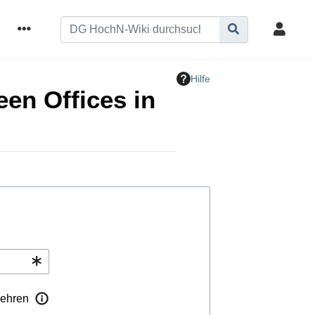
Hilfe
een Offices in
ehren