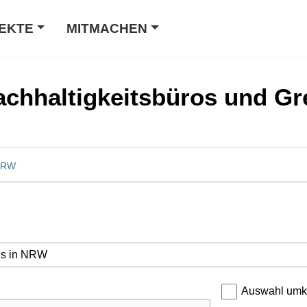
EKTE
MITMACHEN
Nachhaltigkeitsbüros und Gr
 NRW
Auswahl umk