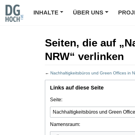
INHALTE
ÜBER UNS
PROJ
Seiten, die auf „
NRW“ verlinken
←
Nachhaltigkeitsbüros und Green Offices in
Wechseln zu:
Navigation
,
Suche
Links auf diese Seite
Seite:
Namensraum: