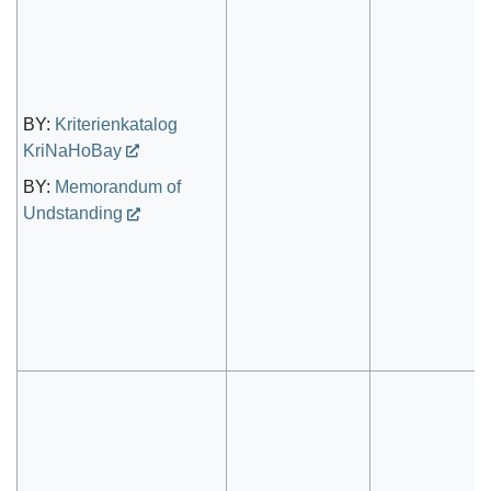
BY:
Kriterienkatalog
KriNaHoBay
BY:
Memorandum of
Undstanding