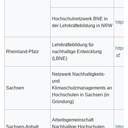
Hochschulnetzwerk BNE in
https
der Lehrkräftebildung in NRW
Lehrkräftebildung für
https:
Rheinland-Pfalz
nachhaltige Entwicklung
(LBNE)
Netzwerk Nachhaltigkeits-
und
Sachsen
Klimaschutzmanagements an
Hochschulen in Sachsen (in
Gründung)
Arbeitsgemeinschaft
Sachsen-Anhalt
Nachhaltige Hochschulen
https