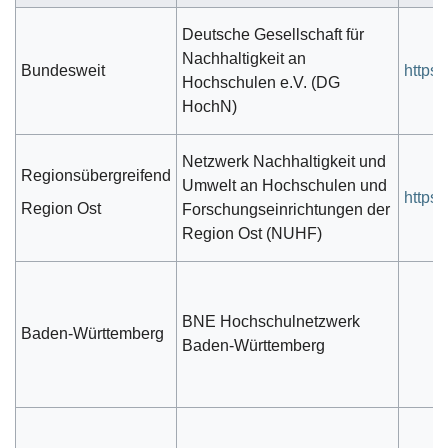
Deutsche Gesellschaft für
Nachhaltigkeit an
Bundesweit
https
Hochschulen e.V. (DG
HochN)
Netzwerk Nachhaltigkeit und
Regionsübergreifend
Umwelt an Hochschulen und
https
Region Ost
Forschungseinrichtungen der
Region Ost (NUHF)
BNE Hochschulnetzwerk
Baden-Württemberg
Baden-Württemberg