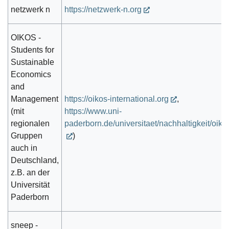
netzwerk n
https://netzwerk-n.org
OIKOS -
Students for
Sustainable
Economics
and
Management
https://oikos-international.org
,
(mit
https://www.uni-
regionalen
paderborn.de/universitaet/nachhaltigkeit/oiko
Gruppen
)
auch in
Deutschland,
z.B. an der
Universität
Paderborn
sneep -