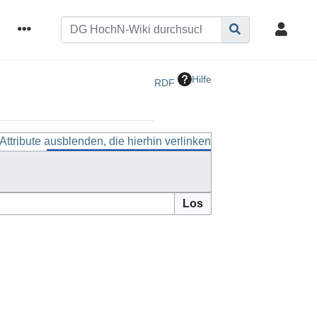
Hilfe
RDF
Attribute ausblenden, die hierhin verlinken