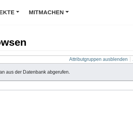
EKTE
MITMACHEN
owsen
Attributgruppen ausblenden
an aus der Datenbank abgerufen.