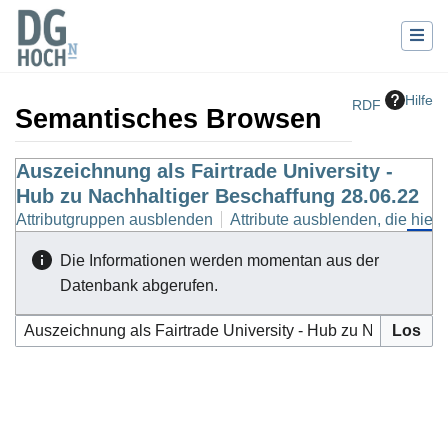
Hilfe
RDF
Semantisches Browsen
Wechseln zu:
Auszeichnung als Fairtrade University -
Navigation
,
Suche
Hub zu Nachhaltiger Beschaffung 28.06.22
Attributgruppen ausblenden
Attribute ausblenden, die hierh
Die Informationen werden momentan aus der
Datenbank abgerufen.