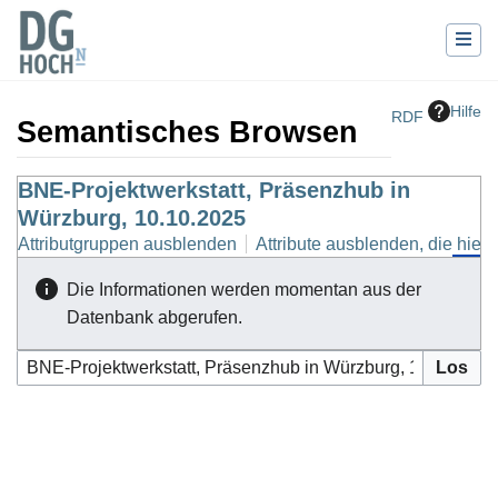
Hilfe
RDF
Semantisches Browsen
Wechseln zu:
BNE-Projektwerkstatt, Präsenzhub in
Navigation
,
Suche
Würzburg, 10.10.2025
Attributgruppen ausblenden
Attribute ausblenden, die hierh
Die Informationen werden momentan aus der
Datenbank abgerufen.