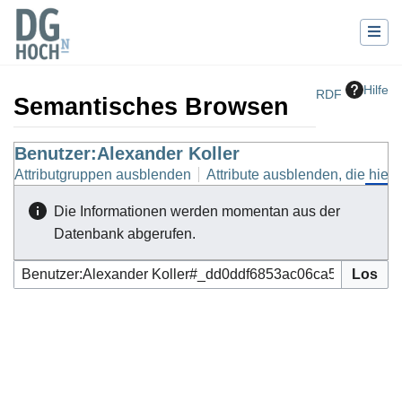
Hilfe
RDF
Semantisches Browsen
Wechseln zu:
Benutzer:Alexander Koller
Navigation
,
Suche
Attributgruppen ausblenden
Attribute ausblenden, die hierh
Die Informationen werden momentan aus der
Datenbank abgerufen.