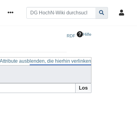
Hilfe
RDF
Attribute ausblenden, die hierhin verlinken