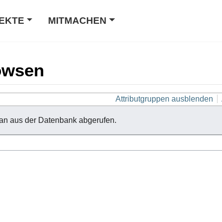
EKTE
MITMACHEN
owsen
Attributgruppen ausblenden
an aus der Datenbank abgerufen.