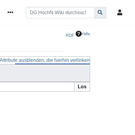
Hilfe
RDF
Attribute ausblenden, die hierhin verlinken