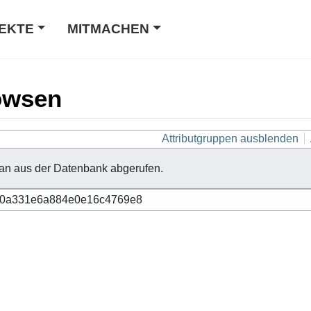
EKTE
MITMACHEN
owsen
Attributgruppen ausblenden
an aus der Datenbank abgerufen.